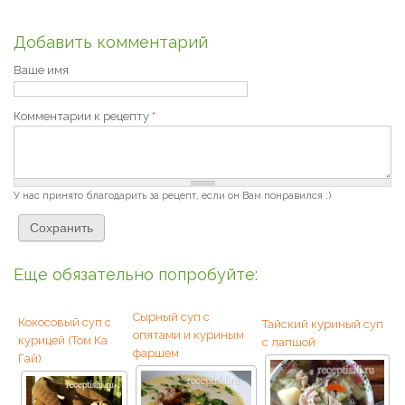
Добавить комментарий
Ваше имя
Комментарии к рецепту
*
У нас принято благодарить за рецепт, если он Вам понравился :)
Еще обязательно попробуйте:
Сырный суп с
Кокосовый суп с
Тайский куриный суп
опятами и куриным
курицей (Том Ка
с лапшой
фаршем
Гай)