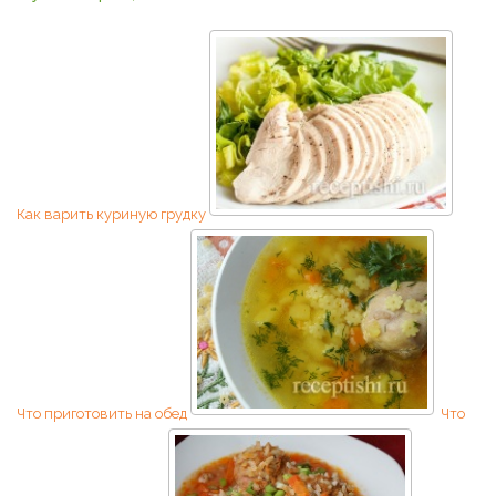
Как варить куриную грудку
Что приготовить на обед
Что