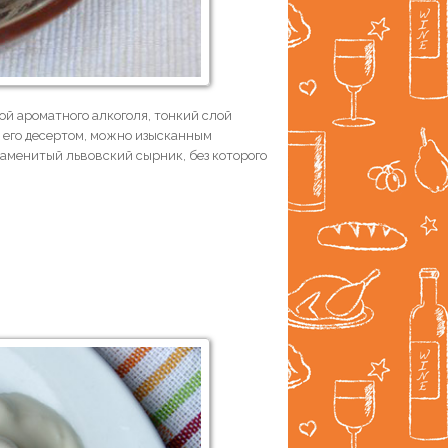
й ароматного алкоголя, тонкий слой
ь его десертом, можно изысканным
знаменитый львовский сырник, без которого