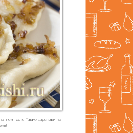
лотном тесте. Такие вареники не
ень!