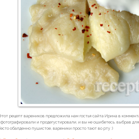
Этот рецепт вареников предложила нам гостья сайта Ирина в коммента
сфотографировали и продегустировали, и вы не ошибетесь, выбрав для
Тесто обалденно пушистое, вареники просто тают во рту :)