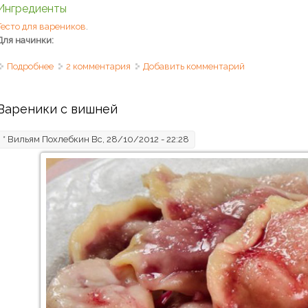
Ингредиенты
Тесто для вареников
.
Для начинки:
Подробнее
о Вареники с капустой
2 комментария
Добавить комментарий
Вареники с вишней
*
Вильям Похлебкин
Вс, 28/10/2012 - 22:28