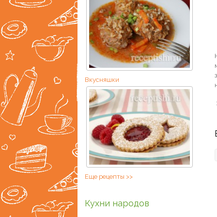
Вкусняшки
Еще рецепты >>
Кухни народов