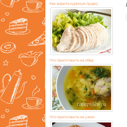
Как варить куриную грудку
Что приготовить на обед
Что приготовить на ужин