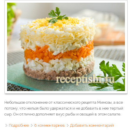
Небольшое отклонение от классического рецепта Мимозы, а все
потому, что нельзя было удержаться и не добавить в нее тертый
сыр. Он отлично дополняет вкус рыбы и овощей в этом салате.
Подробнее
о Салат "Мимоза" с сыром
6 комментариев
Добавить комментарий