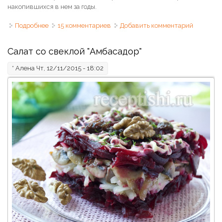
накопившихся в нем за годы.
Подробнее
о Салат из свеклы, моркови и яблока "Метёлка"
15 комментариев
Добавить комментарий
Салат со свеклой "Амбасадор"
*
Алена
Чт, 12/11/2015 - 18:02