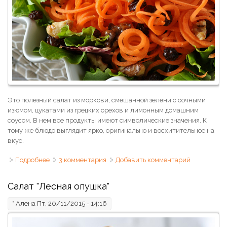
Это полезный салат из моркови, смешанной зелени с сочными
изюмом, цукатами из грецких орехов и лимонным домашним
соусом. В нем все продукты имеют символические значения. К
тому же блюдо выглядит ярко, оригинально и восхитительное на
вкус.
Подробнее
о Салат из моркови с дижонским соусом
3 комментария
Добавить комментарий
Салат "Лесная опушка"
*
Алена
Пт, 20/11/2015 - 14:16