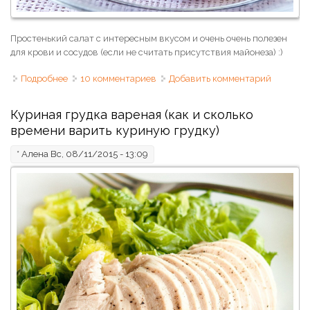
Простенький салат с интересным вкусом и очень очень полезен
для крови и сосудов (если не считать присутствия майонеза) :)
Подробнее
о Салат со свеклой "Амбасадор"
10 комментариев
Добавить комментарий
Куриная грудка вареная (как и сколько
времени варить куриную грудку)
*
Алена
Вс, 08/11/2015 - 13:09