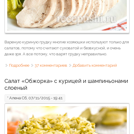
Вареную куриную грудку многие хозяюшки используют только для
салатов, потому что считают суховатой и безвкусной, и очень
даже зря. А все потому, что варят грудку неправильно.
Подробнее
о Куриная грудка вареная (как и сколько времени
37 комментариев
Добавить комментарий
варить куриную грудку)
Салат «Обжорка» с курицей и шампиньонами
слоеный
*
Алена
Сб, 07/11/2015 - 19:41