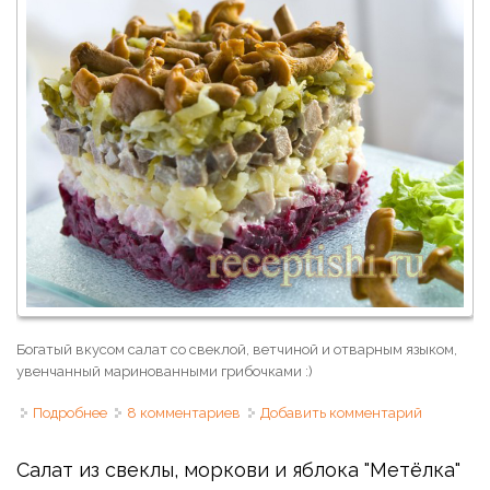
Богатый вкусом салат со свеклой, ветчиной и отварным языком,
увенчанный маринованными грибочками :)
Подробнее
о Салат "Лесная опушка"
8 комментариев
Добавить комментарий
Салат из свеклы, моркови и яблока "Метёлка"