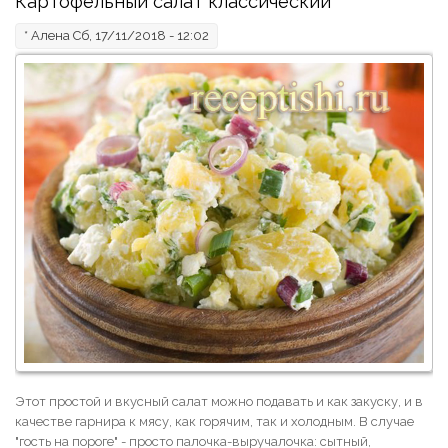
Картофельный салат классический
*
Алена
Сб, 17/11/2018 - 12:02
Этот простой и вкусный салат можно подавать и как закуску, и в
качестве гарнира к мясу, как горячим, так и холодным. В случае
"гость на пороге" - просто палочка-выручалочка: сытный,