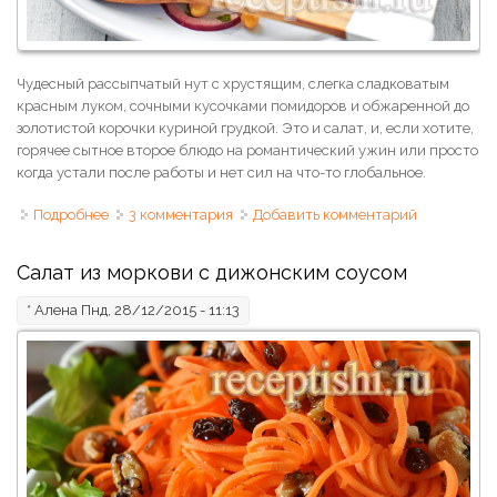
Чудесный рассыпчатый нут с хрустящим, слегка сладковатым
красным луком, сочными кусочками помидоров и обжаренной до
золотистой корочки куриной грудкой. Это и салат, и, если хотите,
горячее сытное второе блюдо на романтический ужин или просто
когда устали после работы и нет сил на что-то глобальное.
Подробнее
о Салат с нутом и куриной грудкой
3 комментария
Добавить комментарий
Салат из моркови с дижонским соусом
*
Алена
Пнд, 28/12/2015 - 11:13