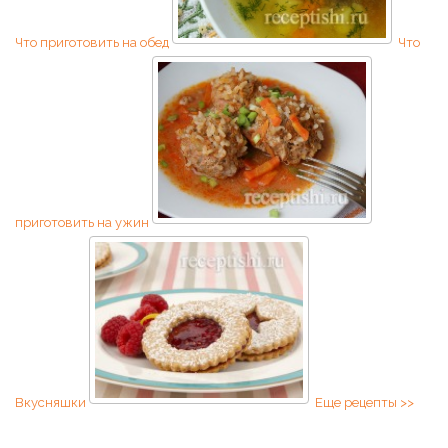
Что приготовить на обед
Что
приготовить на ужин
Вкусняшки
Еще рецепты >>