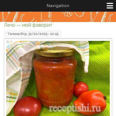
Перейти к основному содержанию
Navigation
Лечо — мой фаворит
*
Галина
Втр, 31/10/2023 - 10:19