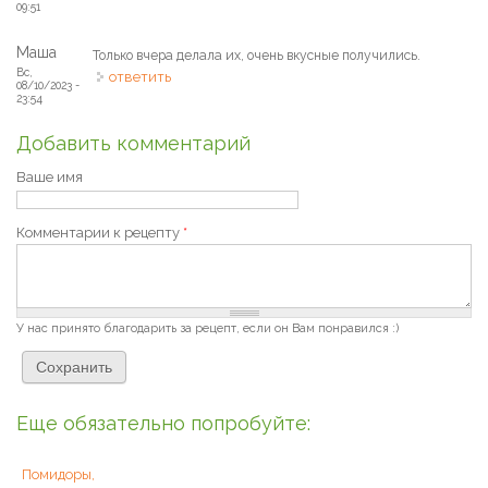
09:51
Маша
Только вчера делала их, очень вкусные получились.
Вс,
ответить
08/10/2023 -
23:54
Добавить комментарий
Ваше имя
Комментарии к рецепту
*
У нас принято благодарить за рецепт, если он Вам понравился :)
Еще обязательно попробуйте:
Помидоры,