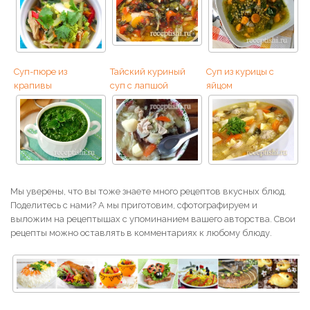
Суп-пюре из
Тайский куриный
Суп из курицы с
крапивы
суп с лапшой
яйцом
Мы уверены, что вы тоже знаете много рецептов вкусных блюд.
Поделитесь с нами? А мы приготовим, сфотографируем и
выложим на рецептышах с упоминанием вашего авторства. Свои
рецепты можно оставлять в комментариях к любому блюду.