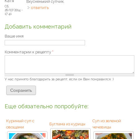
Катя
Вкусненький супчик.
Сб,
ответить
26/07/2014 -
17:41
Добавить комментарий
Ваше имя
Комментарии к рецепту
*
У нас принято благодарить за рецепт, если он Вам понравился :)
Еще обязательно попробуйте:
Куриный суп с
Суп из зеленой
Буглама из курицы
овощами
чечевицы