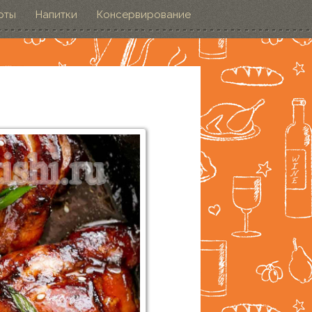
рты
Напитки
Консервирование