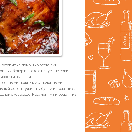
иготовить с помощью всего лишь
куриных бедер вытекают вкусные соки,
 восхитительным.
ься сочными нежными запеченными
ьный рецепт ужина в будни и праздники.
 одной сковороде. Незаменимый рецепт из