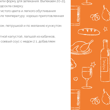
или форму для запекания. Выпекаем 20-25
одсохла сверху.
истого цвета и легкого обугливания
рьте температуру: хорошо приготовленная
ом, петрушкой и по желанию кунжутом.
тной капустой, лапшой из кабачков,
оевый соус с медом 2:1, добавляем