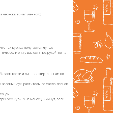
а чеснока, измельченного)
 что так курица получается лучше
ми, если они у вас есть под рукой, но на
убираем кости и лишний жир, они нам не
 зеленый лук, растительное масло, чеснок,
ерцем.
аринуем курицу не менее 30 минут, если