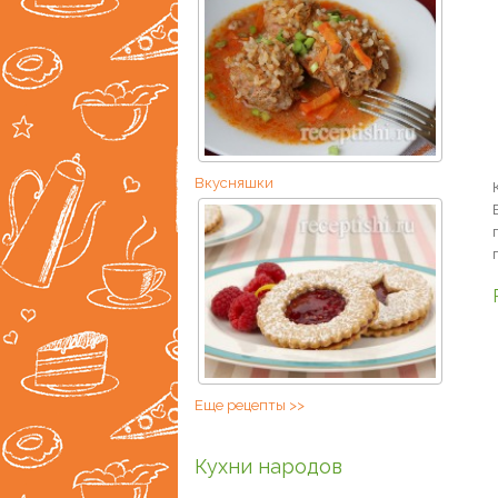
Вкусняшки
Еще рецепты >>
Кухни народов