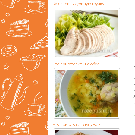
Как варить куриную грудку
Что приготовить на обед
Что приготовить на ужин