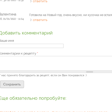
ответить
Валентина
Готовила на Новый год, очень вкусно, ни кусочка не остал
б, 01/01/2022 - 11:04
ответить
Добавить комментарий
Ваше имя
Комментарии к рецепту
*
У нас принято благодарить за рецепт, если он Вам понравился :)
Еще обязательно попробуйте: