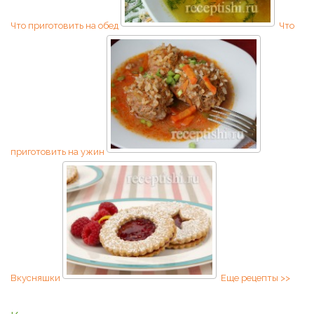
Что приготовить на обед
Что
приготовить на ужин
Вкусняшки
Еще рецепты >>