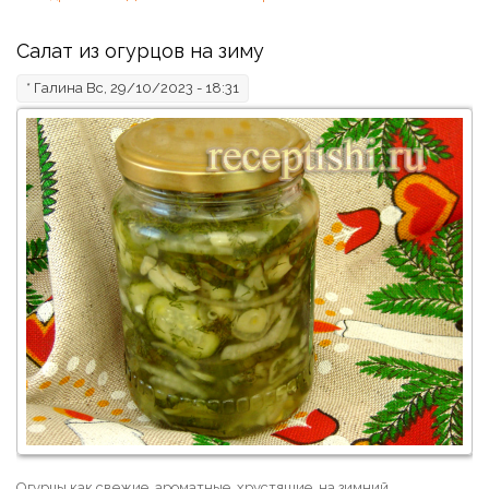
Салат из огурцов на зиму
*
Галина
Вс, 29/10/2023 - 18:31
Огурцы как свежие, ароматные, хрустящие, на зимний,