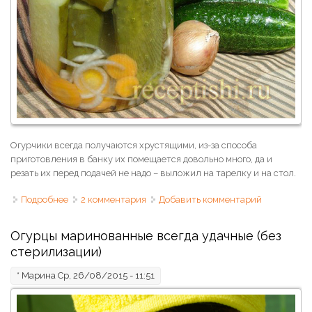
Огурчики всегда получаются хрустящими, из-за способа
приготовления в банку их помещается довольно много, да и
резать их перед подачей не надо – выложил на тарелку и на стол.
Подробнее
о Огурцы резаные, маринованные с морковью и луком
2 комментария
Добавить комментарий
Огурцы маринованные всегда удачные (без
стерилизации)
*
Марина
Ср, 26/08/2015 - 11:51