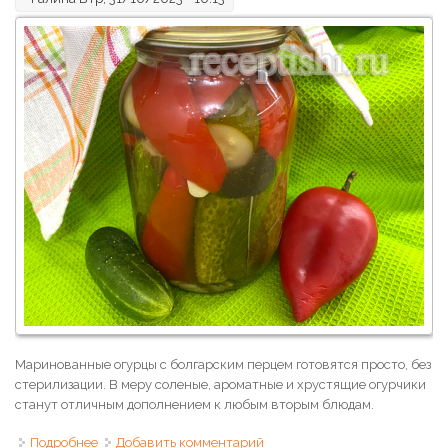
Маринованные огурцы с болгарским перцем готовятся просто, без
стерилизации. В меру соленые, ароматные и хрустящие огурчики
станут отличным дополнением к любым вторым блюдам.
Подробнее
о Маринованные огурцы с болгарским перцем на зиму
Добавить комментарий