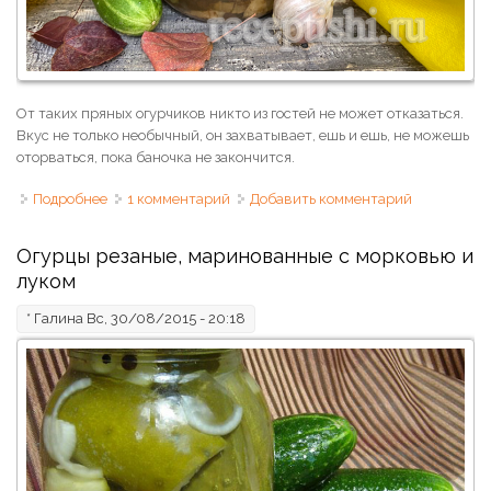
От таких пряных огурчиков никто из гостей не может отказаться.
Вкус не только необычный, он захватывает, ешь и ешь, не можешь
оторваться, пока баночка не закончится.
Подробнее
о Сладко-пряные огурчики на зиму без стерилизации
1 комментарий
Добавить комментарий
Огурцы резаные, маринованные с морковью и
луком
*
Галина
Вс, 30/08/2015 - 20:18