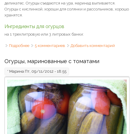
деликатес. Огурцы съедаются на ура, маринад выпивается.
Огурцы с кислинкой, хороши для солянки и рассольников, хорошо
хранятся.
Ингредиенты для огурцов
на 1 трехлитровую или 3 литровых банки:
Подробнее
о Огурцы, консервированные в смородиновом соке
5 комментариев
Добавить комментарий
Огурцы, маринованные с томатами
*
Марина
Пт, 09/11/2012 - 18:55