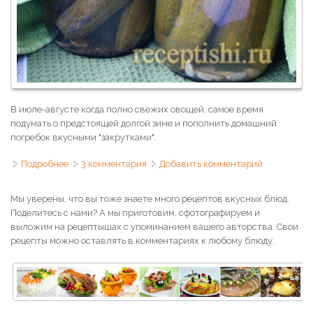
В июле-августе когда полно свежих овощей, самое время
подумать о предстоящей долгой зиме и пополнить домашний
погребок вкусными "закрутками".
Подробнее
о Огурцы, маринованные с томатами
3 комментария
Добавить комментарий
Мы уверены, что вы тоже знаете много рецептов вкусных блюд.
Поделитесь с нами? А мы приготовим, сфотографируем и
выложим на рецептышах с упоминанием вашего авторства. Свои
рецепты можно оставлять в комментариях к любому блюду.