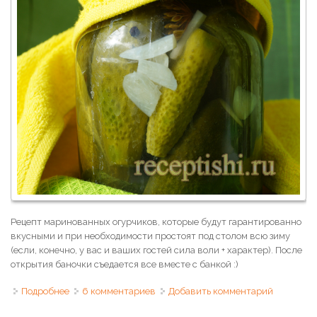
Рецепт маринованных огурчиков, которые будут гарантированно
вкусными и при необходимости простоят под столом всю зиму
(если, конечно, у вас и ваших гостей сила воли + характер). После
открытия баночки съедается все вместе с банкой :)
Подробнее
о Огурцы маринованные всегда удачные (без
6 комментариев
Добавить комментарий
стерилизации)