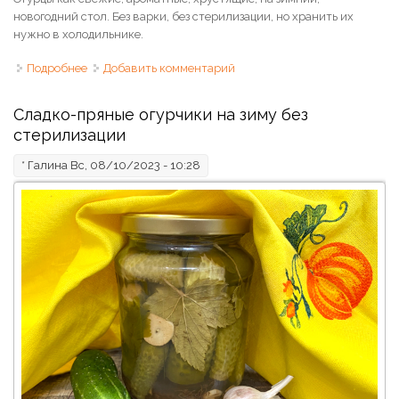
новогодний стол. Без варки, без стерилизации, но хранить их
нужно в холодильнике.
Подробнее
о Салат из огурцов на зиму
Добавить комментарий
Сладко-пряные огурчики на зиму без
стерилизации
*
Галина
Вс, 08/10/2023 - 10:28