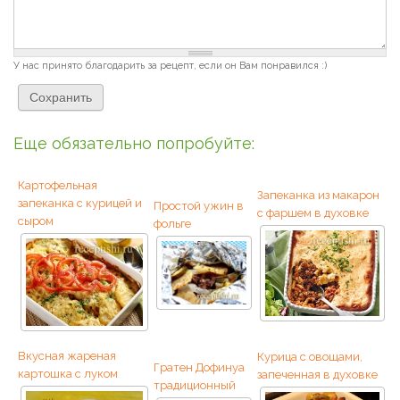
У нас принято благодарить за рецепт, если он Вам понравился :)
Еще обязательно попробуйте:
Картофельная
Запеканка из макарон
запеканка с курицей и
Простой ужин в
с фаршем в духовке
сыром
фольге
Вкусная жареная
Курица с овощами,
Гратен Дофинуа
картошка с луком
запеченная в духовке
традиционный