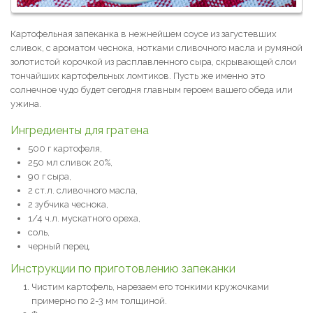
Картофельная запеканка в нежнейшем соусе из загустевших
сливок, с ароматом чеснока, нотками сливочного масла и румяной
золотистой корочкой из расплавленного сыра, скрывающей слои
тончайших картофельных ломтиков. Пусть же именно это
солнечное чудо будет сегодня главным героем вашего обеда или
ужина.
Ингредиенты для гратена
500 г картофеля,
250 мл сливок 20%,
90 г сыра,
2 ст.л. сливочного масла,
2 зубчика чеснока,
1/4 ч.л. мускатного ореха,
соль,
черный перец.
Инструкции по приготовлению запеканки
Чистим картофель, нарезаем его тонкими кружочками
примерно по 2-3 мм толщиной.