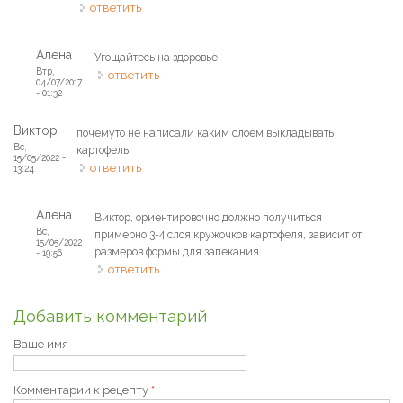
ответить
Алена
Угощайтесь на здоровье!
Втр,
ответить
04/07/2017
- 01:32
Виктор
почемуто не написали каким слоем выкладывать
Вс,
картофель
15/05/2022 -
ответить
13:24
Алена
Виктор, ориентировочно должно получиться
Вс,
примерно 3-4 слоя кружочков картофеля, зависит от
15/05/2022
размеров формы для запекания.
- 19:56
ответить
Добавить комментарий
Ваше имя
Комментарии к рецепту
*