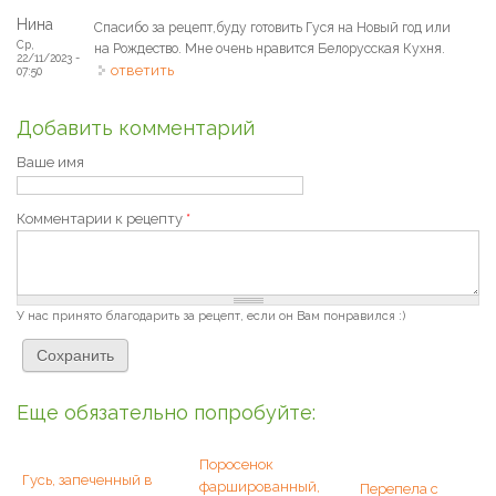
Нина
Спасибо за рецепт,буду готовить Гуся на Новый год или
Ср,
на Рождество. Мне очень нравится Белорусская Кухня.
22/11/2023 -
ответить
07:50
Добавить комментарий
Ваше имя
Комментарии к рецепту
*
У нас принято благодарить за рецепт, если он Вам понравился :)
Еще обязательно попробуйте:
Поросенок
Гусь, запеченный в
фаршированный,
Перепела с