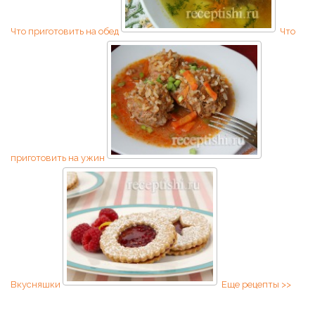
Что приготовить на обед
Что
приготовить на ужин
Вкусняшки
Еще рецепты >>