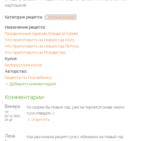
картошкой.
Категория рецепта:
Вторые блюда
Назначение рецепта:
Праздничные горячие блюда (второе)
Что приготовить на Новый год 2023
Что приготовить на Новый год Петуха
Что приготовить на Рождество
Кухня:
Белорусская кухня
Авторство:
Рецепты по Похлебкину
Добавить комментарий
Комментарии
Венера
Ох скорее бы Новый год, уже не терпется снова такого
Чт,
гуся отведать :)
01/11/2012 -
ответить
20:40
Лена
Как раз искала рецепт гуся с яблоками на Новый год,