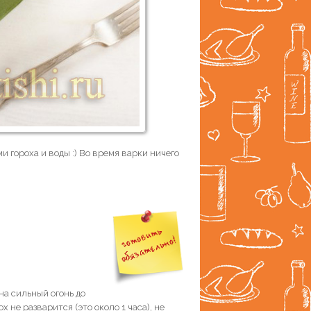
 гороха и воды :) Во время варки ничего
на сильный огонь до
х не разварится (это около 1 часа), не