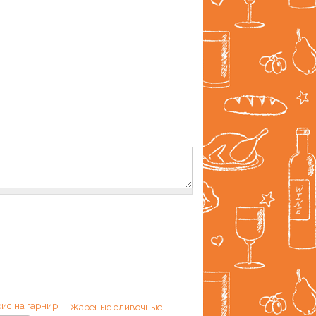
ис на гарнир
Жареные сливочные