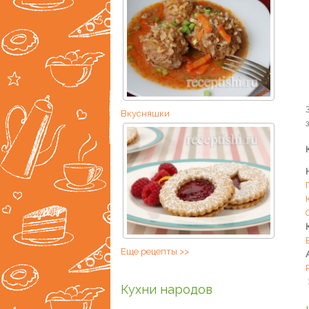
Вкусняшки
Еще рецепты >>
Кухни народов