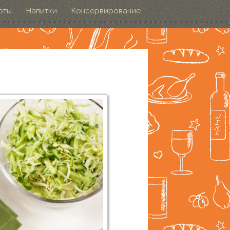
рты
Напитки
Консервирование