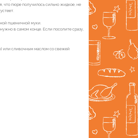
, что пюре получилось сильно жидкое, не
устеет.
енной пшеничной муки.
нужно в самом конце. Если посолите сразу,
ы) или сливочным маслом со свежей