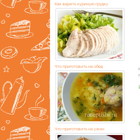
Как варить куриную грудку
Что приготовить на обед
Что приготовить на ужин