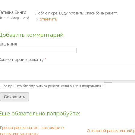
Татьяна Бинго
Люблю пюре. Буду готовить. Спасибо за рецепт.
т, 11/10/2019 - 22:48
ответить
Добавить комментарий
Ваше имя
Комментарии к рецепту
*
У нас принято благодарить за рецепт, если он Вам понравился :)
Еще обязательно попробуйте:
Гречка рассыпчатая - как сварить
Отварной рассыпчатый р
рассыпчатую гречку