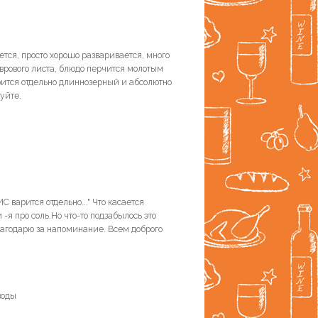
ется, просто хорошо разваривается, много
врового листа, блюдо перчится молотым
рится отдельно длиннозерный и абсолютно
уйте.
ИС варится отдельно..." Что касается
 -я про соль.Но что-то подзабылось это
лагодарю за напоминание. Всем доброго
воды