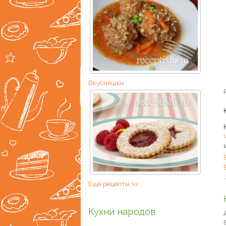
Вкусняшки
Еще рецепты >>
Кухни народов
В