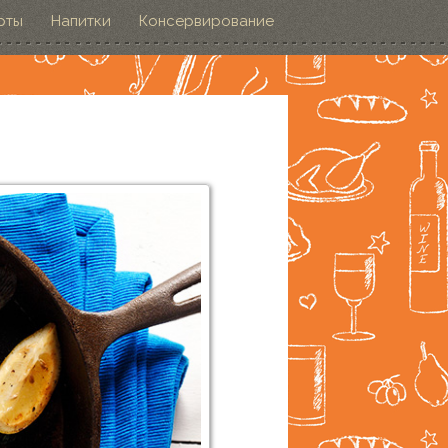
рты
Напитки
Консервирование