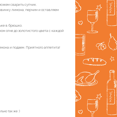
сможем сварить супчик.
овинку лимона, перчим и оставляем
ьке в брюшко.
м огне до золотистого цвета с каждой
мона и подаем. Приятного аппетита!
ьно так же :)