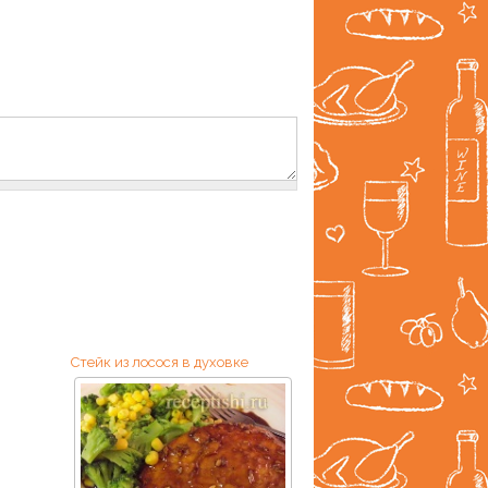
Стейк из лосося в духовке