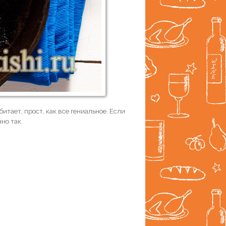
итает, прост, как все гениальное. Если
но так.