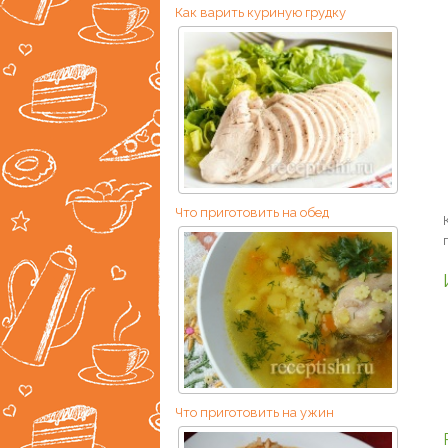
Как варить куриную грудку
Что приготовить на обед
Что приготовить на ужин