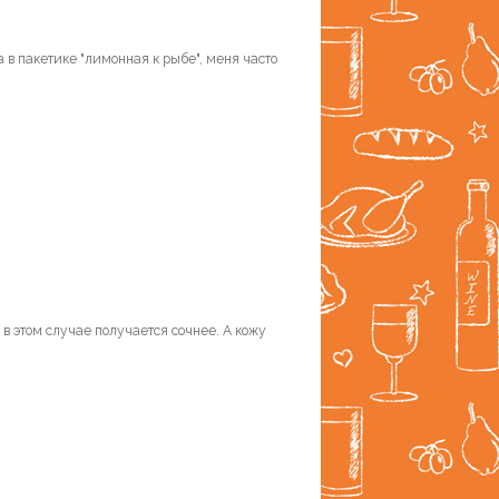
 в пакетике "лимонная к рыбе", меня часто
в этом случае получается сочнее. А кожу