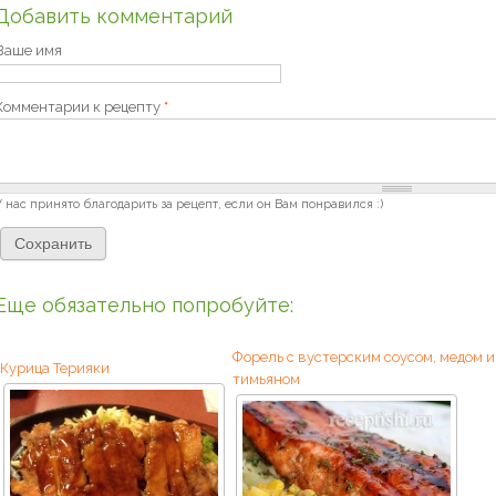
Добавить комментарий
Ваше имя
Комментарии к рецепту
*
У нас принято благодарить за рецепт, если он Вам понравился :)
Еще обязательно попробуйте:
Форель с вустерским соусом, медом и
Курица Терияки
тимьяном