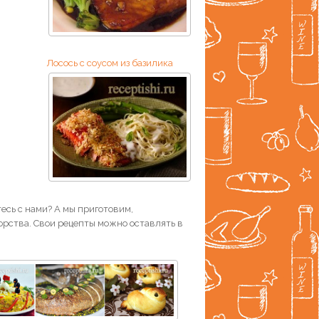
Лосось с соусом из базилика
есь с нами? А мы приготовим,
рства. Свои рецепты можно оставлять в