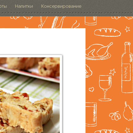
рты
Напитки
Консервирование