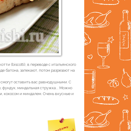
тти (biscotti), в переводе с итальянского
де батона, запекают, потом разрезают на
е смогут оставить вас равнодушными. С
, фундук, миндальная стружка... Можно
и, кокосом и миндалем. Очень вкусные и