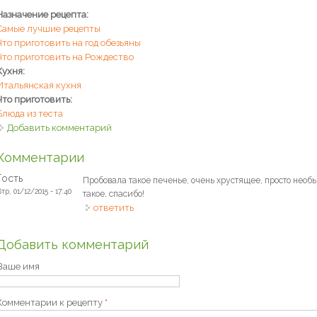
Назначение рецепта:
Самые лучшие рецепты
Что приготовить на год обезьяны
Что приготовить на Рождество
Кухня:
Итальянская кухня
Что приготовить:
Блюда из теста
Добавить комментарий
Комментарии
Гость
Пробовала такое печенье, очень хрустящее, просто необ
тр, 01/12/2015 - 17:40
такое, спасибо!
ответить
Добавить комментарий
Ваше имя
Комментарии к рецепту
*