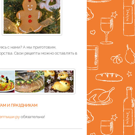
есь с нами? А мы приготовим,
рства. Свои рецепты можно оставлять в
ТАМ И ПРАЗДНИКАМ
ептыши.ру
обязательна!