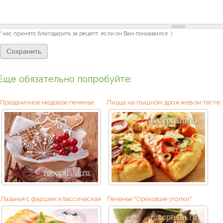
У нас принято благодарить за рецепт, если он Вам понравился :)
Еще обязательно попробуйте:
Праздничное медовое печенье
Пицца на пышном дрожжевом тесте
Лазанья с фаршем классическая
Печенье "Ореховые уголки"