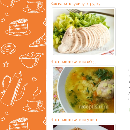
Как варить куриную грудку
Что приготовить на обед
Что приготовить на ужин