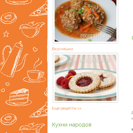
Вкусняшки
Еще рецепты >>
Кухни народов