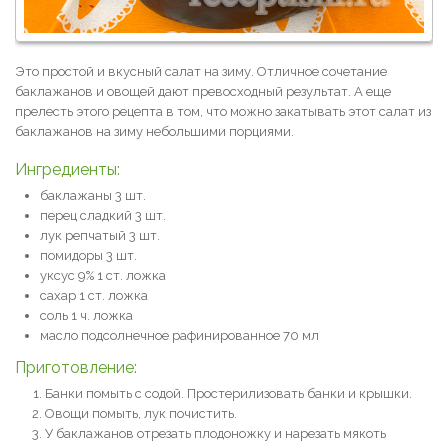
Это простой и вкусный салат на зиму. Отличное сочетание
баклажанов и овощей дают превосходный результат. А еще
прелесть этого рецепта в том, что можно закатывать этот салат из
баклажанов на зиму небольшими порциями.
Ингредиенты:
баклажаны 3 шт.
перец сладкий 3 шт.
лук репчатый 3 шт.
помидоры 3 шт.
уксус 9% 1 ст. ложка
сахар 1 ст. ложка
соль 1 ч. ложка
масло подсолнечное рафинированное 70 мл
Приготовление:
Банки помыть с содой. Простерилизовать банки и крышки.
Овощи помыть, лук почистить.
У баклажанов отрезать плодоножку и нарезать мякоть