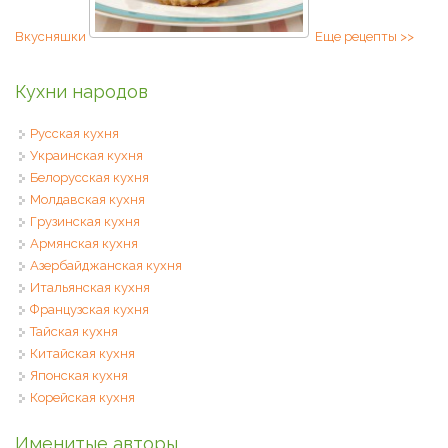
Вкусняшки
Еще рецепты >>
Кухни народов
Русская кухня
Украинская кухня
Белорусская кухня
Молдавская кухня
Грузинская кухня
Армянская кухня
Азербайджанская кухня
Итальянская кухня
Французская кухня
Тайская кухня
Китайская кухня
Японская кухня
Корейская кухня
Именитые авторы