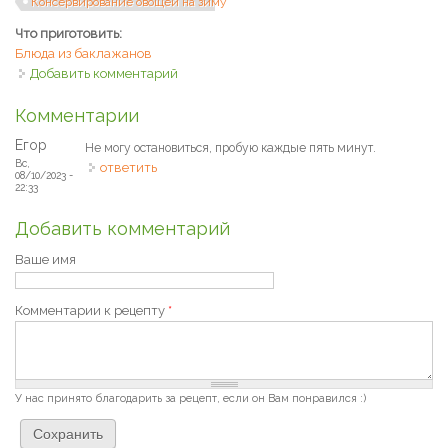
Консервирование овощей на зиму
Что приготовить:
Блюда из баклажанов
Добавить комментарий
Комментарии
Егор
Не могу остановиться, пробую каждые пять минут.
Вс,
ответить
08/10/2023 -
22:33
Добавить комментарий
Ваше имя
Комментарии к рецепту
*
У нас принято благодарить за рецепт, если он Вам понравился :)