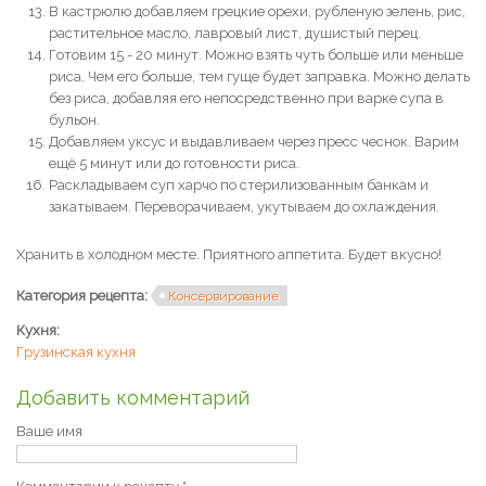
В кастрюлю добавляем грецкие орехи, рубленую зелень, рис,
растительное масло, лавровый лист, душистый перец.
Готовим 15 - 20 минут. Можно взять чуть больше или меньше
риса. Чем его больше, тем гуще будет заправка. Можно делать
без риса, добавляя его непосредственно при варке супа в
бульон.
Добавляем уксус и выдавливаем через пресс чеснок. Варим
ещё 5 минут или до готовности риса.
Раскладываем суп харчо по стерилизованным банкам и
закатываем. Переворачиваем, укутываем до охлаждения.
Хранить в холодном месте. Приятного аппетита. Будет вкусно!
Категория рецепта:
Консервирование
Кухня:
Грузинская кухня
Добавить комментарий
Ваше имя