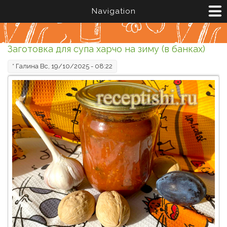
Перейти к основному содержанию
Navigation
Заготовка для супа харчо на зиму (в банках)
*
Галина
Вс, 19/10/2025 - 08:22